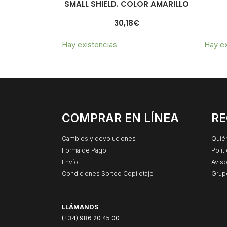
SMALL SHIELD. COLOR AMARILLO
30,18
€
Hay existencias
Hay ex
COMPRAR EN LÍNEA
RE
Cambios y devoluciones
Quié
Forma de Pago
Polít
Envío
Aviso
Condiciones Sorteo Copilotaje
Grup
LLÁMANOS
(+34) 986 20 45 00