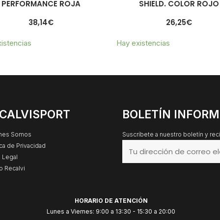
PERFORMANCE ROJA
SHIELD. COLOR ROJO
38,14
€
26,25
€
istencias
Hay existencias
CALVISPORT
BOLETÍN INFORM
nes Somos
Suscríbete a nuestro boletín y re
ica de Privacidad
 Legal
o Recalvi
HORARIO DE ATENCIÓN
Lunes a Viernes: 9:00 a 13:30 - 15:30 a 20:00