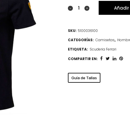
Añadir 
SKU:
5100036100
CATEGORÍAS:
Camisetas
,
Hombr
ETIQUETA:
Scuderia Ferrari
COMPARTIR EN:
Guía de Tallas