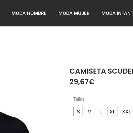
MODA HOMBRE
MODA MUJER
MODA INFANT
CAMISETA SCUDER
29,67
€
Tallas
S
M
L
XL
XXL