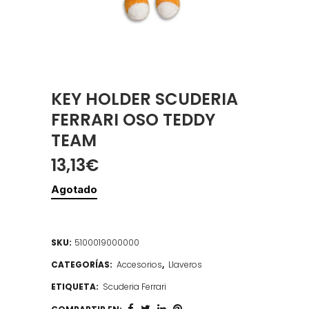
KEY HOLDER SCUDERIA
FERRARI OSO TEDDY
TEAM
13,13
€
Agotado
SKU:
5100019000000
CATEGORÍAS:
Accesorios
,
Llaveros
ETIQUETA:
Scuderia Ferrari