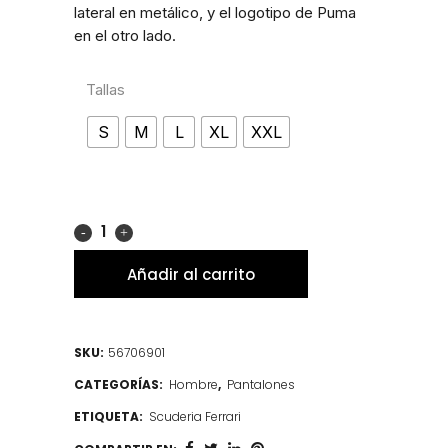
lateral en metálico, y el logotipo de Puma
en el otro lado.
Tallas
S
M
L
XL
XXL
Añadir al carrito
SKU:
56706901
CATEGORÍAS:
Hombre
,
Pantalones
ETIQUETA:
Scuderia Ferrari