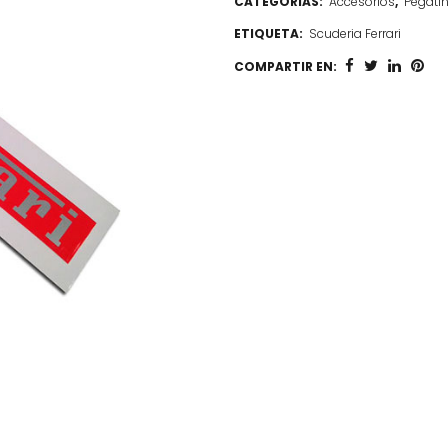
CATEGORÍAS:
Accesorios
,
Pegati
ETIQUETA:
Scuderia Ferrari
COMPARTIR EN: