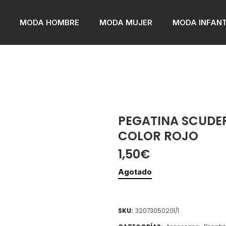
MODA HOMBRE
MODA MUJER
MODA INFANT
PEGATINA SCUDE
COLOR ROJO
1,50
€
Agotado
SKU:
32073050201/1