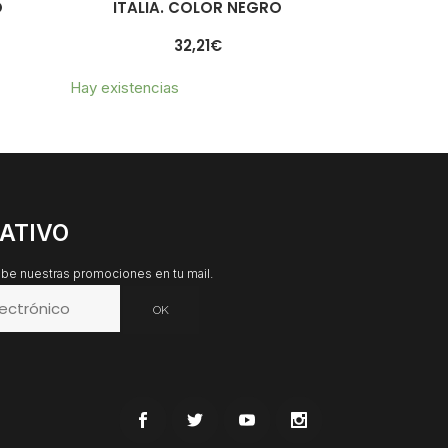
O
ITALIA. COLOR NEGRO
32,21
€
Hay existencias
ATIVO
cibe nuestras promociones en tu mail.