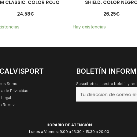
M CLASSIC. COLOR ROJO
SHIELD. COLOR NEGR
24,58
€
26,25
€
istencias
Hay existencias
CALVISPORT
BOLETÍN INFORM
nes Somos
Suscríbete a nuestro boletín y re
ica de Privacidad
 Legal
o Recalvi
HORARIO DE ATENCIÓN
Lunes a Viernes: 9:00 a 13:30 - 15:30 a 20:00