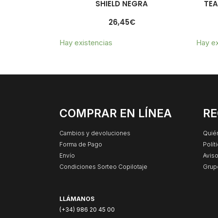
SHIELD NEGRA
TEA
26,45
€
Hay existencias
Hay ex
COMPRAR EN LÍNEA
RE
Cambios y devoluciones
Quié
Forma de Pago
Polít
Envío
Aviso
Condiciones Sorteo Copilotaje
Grup
LLÁMANOS
(+34) 986 20 45 00