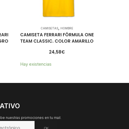
,
CAMISETAS
HOMBRE
RARI
CAMISETA FERRARI FÓRMULA ONE
EGRO
TEAM CLASSIC. COLOR AMARILLO
24,58
€
Hay existencias
ATIVO
cibe nuestras promociones en tu mail.