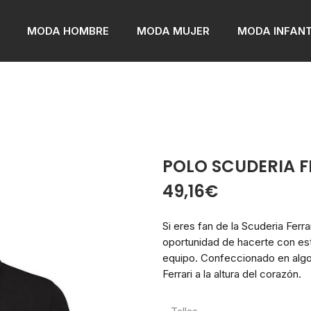
MODA HOMBRE
MODA MUJER
MODA INFANT
POLO SCUDERIA F
49,16
€
Si eres fan de la Scuderia Ferra
oportunidad de hacerte con este
equipo. Confeccionado en algo
Ferrari a la altura del corazón.