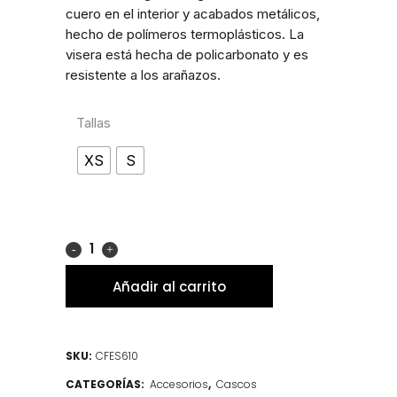
cuero en el interior y acabados metálicos,
hecho de polímeros termoplásticos. La
visera está hecha de policarbonato y es
resistente a los arañazos.
Tallas
XS
S
Añadir al carrito
SKU:
CFES610
CATEGORÍAS:
Accesorios
,
Cascos