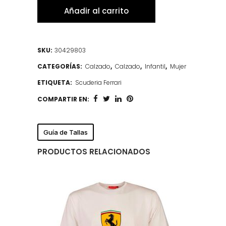
Añadir al carrito
SKU:
30429803
CATEGORÍAS:
Calzado
,
Calzado
,
Infantil
,
Mujer
ETIQUETA:
Scuderia Ferrari
COMPARTIR EN:
Guía de Tallas
PRODUCTOS RELACIONADOS