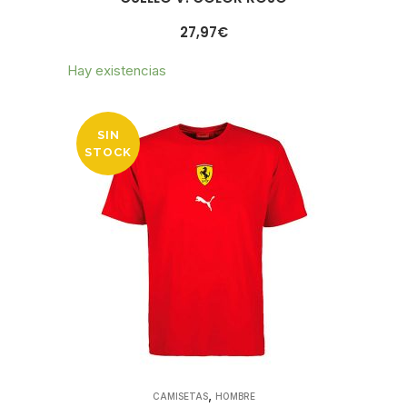
27,97
€
Hay existencias
SIN
STOCK
,
CAMISETAS
HOMBRE