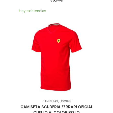
38,14
€
Hay existencias
,
CAMISETAS
HOMBRE
CAMISETA SCUDERIA FERRARI OFICIAL
CUELLO V. COLOR ROJO