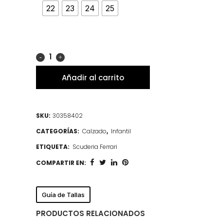
22
23
24
25
Añadir al carrito
SKU:
30358402
CATEGORÍAS:
Calzado
,
Infantil
ETIQUETA:
Scuderia Ferrari
COMPARTIR EN:
Guía de Tallas
PRODUCTOS RELACIONADOS